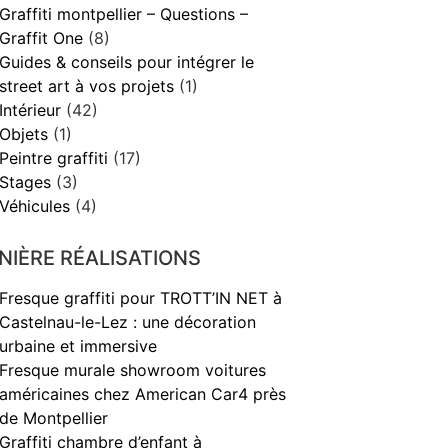
Graffiti montpellier – Questions –
Graffit One
(8)
Guides & conseils pour intégrer le
street art à vos projets
(1)
Intérieur
(42)
Objets
(1)
Peintre graffiti
(17)
Stages
(3)
Véhicules
(4)
NIÈRE RÉALISATIONS
Fresque graffiti pour TROTT’IN NET à
Castelnau-le-Lez : une décoration
urbaine et immersive
Fresque murale showroom voitures
américaines chez American Car4 près
de Montpellier
Graffiti chambre d’enfant à