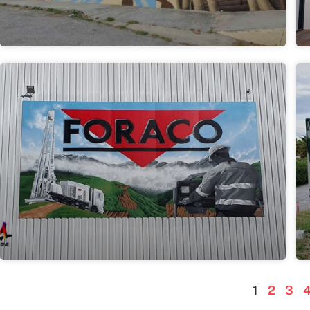
1
2
3