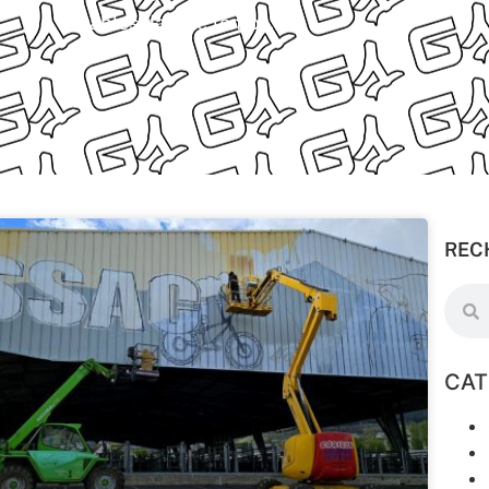
durables dans le temps.
REC
CAT