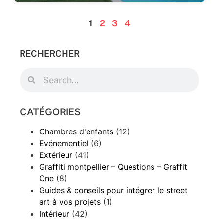
1
2
3
4
RECHERCHER
CATÉGORIES
Chambres d'enfants
(12)
Evénementiel
(6)
Extérieur
(41)
Graffiti montpellier – Questions – Graffit
One
(8)
Guides & conseils pour intégrer le street
art à vos projets
(1)
Intérieur
(42)